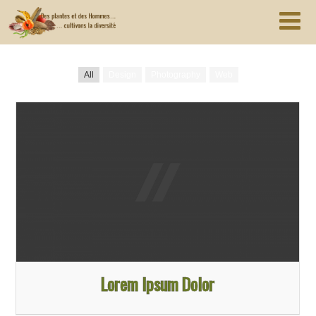
All
Design
Photography
Web
Lorem Ipsum Dolor