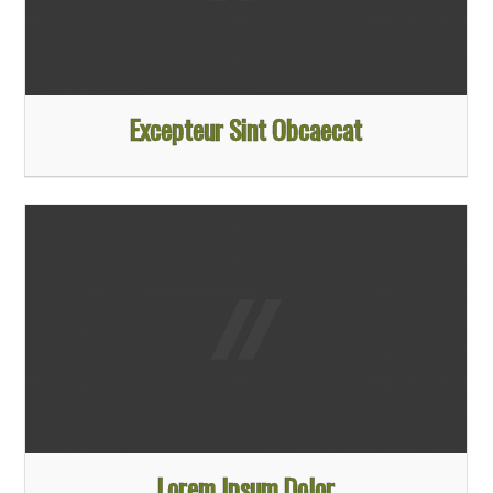
Excepteur Sint Obcaecat
Lorem Ipsum Dolor